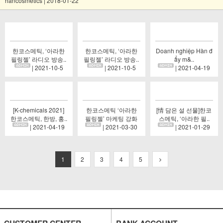
hancosmetics | 2018-01-22
한코스메틱, ‘아라한
한코스메틱, ‘아라한
Doanh nghiệp Hàn đ
필링젤’ 라디오 방송..
필링젤’ 라디오 방송..
ẩy m&..
| 2021-10-5
| 2021-10-5
| 2021-04-19
[K-chemicals 2021]
한코스메틱 ‘아라한
[情 담은 설 선물]한코
한코스메틱, 한방, 홍..
필링젤’ 마케팅 강화
스메틱, ‘아라한 필..
| 2021-04-19
| 2021-03-30
| 2021-01-29
1
2
3
4
5