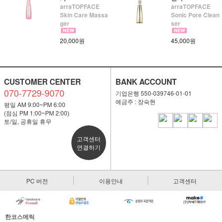
arraTOPFACE
arraTOPFACE
Skin Care Massa
Sonic Pore Clean
ger
ser
20,000원
45,000원
CUSTOMER CENTER
BANK ACCOUNT
070-7729-9070
기업은행 550-039746-01-01
예금주 : 장숙현
평일 AM 9:00~PM 6:00
(점심 PM 1:00~PM 2:00)
토/일, 공휴일 휴무
고객센터
연결하기
PC 버전
이용안내
고객센터
한코스메틱