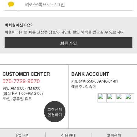
카카오톡으로 로그인
비회원이신가요?
회원이 되시면 빠른 신상품 정보와 다양한 할인 혜택을 받으실 수 있습니다.
회원가입
CUSTOMER CENTER
BANK ACCOUNT
070-7729-9070
기업은행 550-039746-01-01
예금주 : 장숙현
평일 AM 9:00~PM 6:00
(점심 PM 1:00~PM 2:00)
토/일, 공휴일 휴무
고객센터
연결하기
PC 버전
이용안내
고객센터