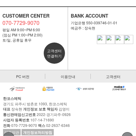
CUSTOMER CENTER
BANK ACCOUNT
070-7729-9070
기업은행 550-039746-01-01
예금주 : 장숙현
평일 AM 9:00~PM 6:00
(점심 PM 1:00~PM 2:00)
토/일, 공휴일 휴무
고객센터
연결하기
PC 버전
이용안내
고객센터
한코스메틱
경기도 파주시 방촌로 1093, 한코스메틱
대표
장숙현
개인정보 보호 책임자
김영미
통신판매업신고번호
2022-경기파주-0926
사업자 등록번호
107-14-71690
전화
070-7729-9070
팩스
02-2637-6346
이용약관
개인정보처리방침