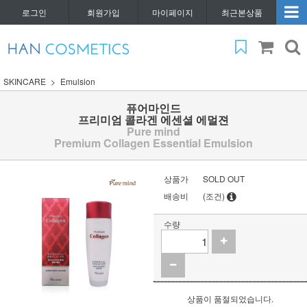
로그인
회원가입
마이페이지
최근본상품
SKINCARE
Emulsion
퓨어마인드
프리미엄 콜라겐 에센셜 에멀젼
Pure mind
Premium Collagen Essential Emulsion
상품가
SOLD OUT
배송비
(조건)
수량
상품이 품절되었습니다.