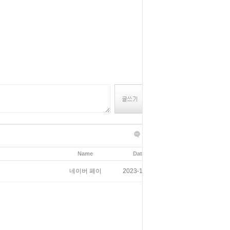
글쓰기
목록보기
Name
Date
Hits
네이버 페이
2023-10-17
450