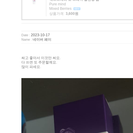
Pure mind
Mixed Berries
상품가격:
3,600원
2023-10-17
Date :
네이버 페이
Name :
싸고 좋아서 이것만 써요.
다 쓰면 또 주문할께요.
많이 파세요.