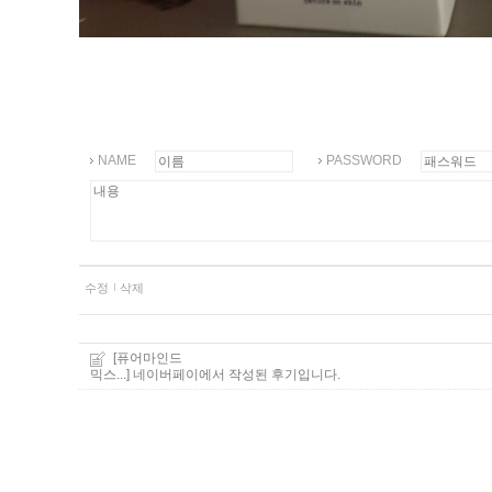
NAME
PASSWORD
수정
삭제
[퓨어마인드
믹스...]
네이버페이에서 작성된 후기입니다.