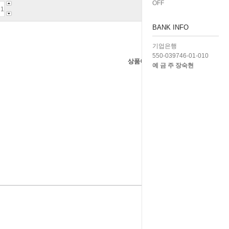
OFF
BANK INFO
기업은행
550-039746-01-010
상품이 품절되었습니다.
예 금 주 장숙현