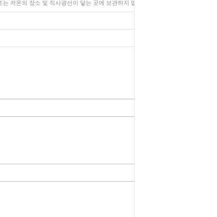
 또는 저온의 장소 및 직사광선이 닿는 곳에 보관하지 말 것.