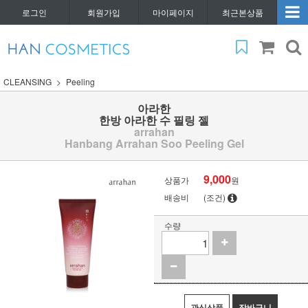
로그인
회원가입
마이페이지
최근본상품
CLEANSING
Peeling
아라한
한방 아라한 수 필링 젤
arrahan
Hanbang Arrahan Soo Peeling Gel
9,000
상품가
원
배송비
(조건)
수량
관심상품
장바구니