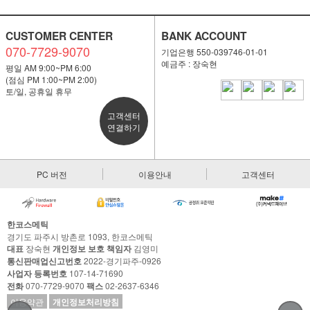
CUSTOMER CENTER
BANK ACCOUNT
070-7729-9070
기업은행 550-039746-01-01
예금주 : 장숙현
평일 AM 9:00~PM 6:00
(점심 PM 1:00~PM 2:00)
토/일, 공휴일 휴무
고객센터
연결하기
PC 버전
이용안내
고객센터
한코스메틱
경기도 파주시 방촌로 1093, 한코스메틱
대표
장숙현
개인정보 보호 책임자
김영미
통신판매업신고번호
2022-경기파주-0926
사업자 등록번호
107-14-71690
전화
070-7729-9070
팩스
02-2637-6346
이용약관
개인정보처리방침