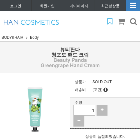
로그인
회원가입
마이페이지
최근본상품
BODY&HAIR
Body
뷰티판다
청포도 핸드 크림
Beauty Panda
Greengrape Hand Cream
상품가
SOLD OUT
배송비
(조건)
수량
상품이 품절되었습니다.